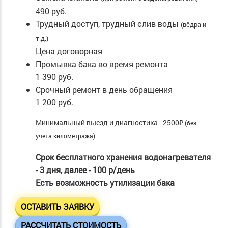
490 руб.
Трудный доступ, трудный слив воды
(вёдра и
т.д.)
Цена договорная
Промывка бака во время ремонта
1 390 руб.
Срочный ремонт в день обращения
1 200 руб.
Минимальный выезд и диагностика - 2500₽
(без
учета километража)
Срок бесплатного хранения водонагревателя
- 3 дня, далее - 100 р/день
Есть возможность утилизации бака
ОСТАВИТЬ ЗАЯВКУ
РАССЧИТАТЬ СТОИМОСТЬ