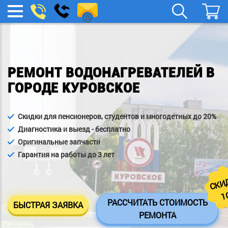
remont-
Заказать
МЕНЮ
звонок
boylera@yandex.ru
РЕМОНТ ВОДОНАГРЕВАТЕЛЕЙ В
ГОРОДЕ КУРОВСКОЕ
Скидки для пенсионеров, студентов и многодетных до 20%
Диагностика и выезд - бесплатно
Оригинальные запчасти
Гарантия на работы до 3 лет
СКИ
1
РАССЧИТАТЬ СТОИМОСТЬ
БЫСТРАЯ ЗАЯВКА
РЕМОНТА