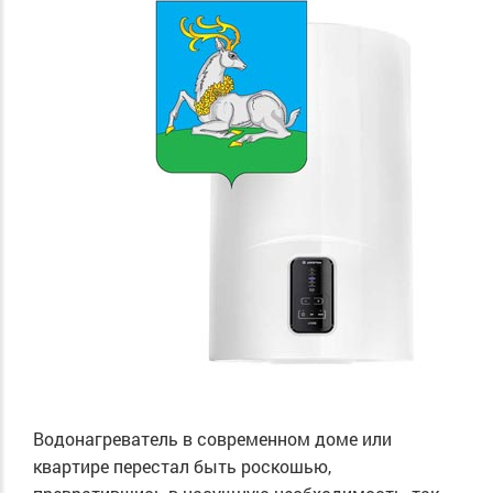
Водонагреватель в современном доме или
квартире перестал быть роскошью,