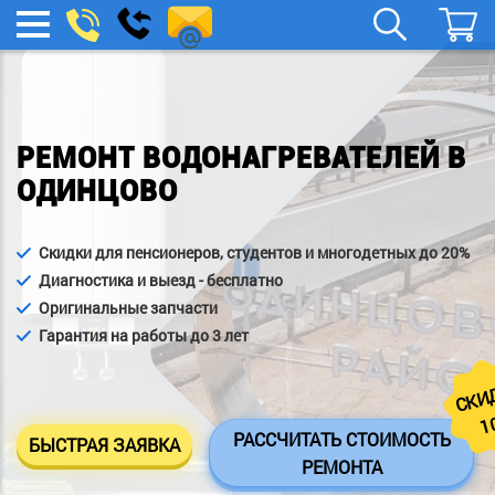
remont-
Заказать
МЕНЮ
звонок
boylera@yandex.ru
РЕМОНТ ВОДОНАГРЕВАТЕЛЕЙ В
ОДИНЦОВО
Скидки для пенсионеров, студентов и многодетных до 20%
Диагностика и выезд - бесплатно
Оригинальные запчасти
Гарантия на работы до 3 лет
СКИ
1
РАССЧИТАТЬ СТОИМОСТЬ
БЫСТРАЯ ЗАЯВКА
РЕМОНТА