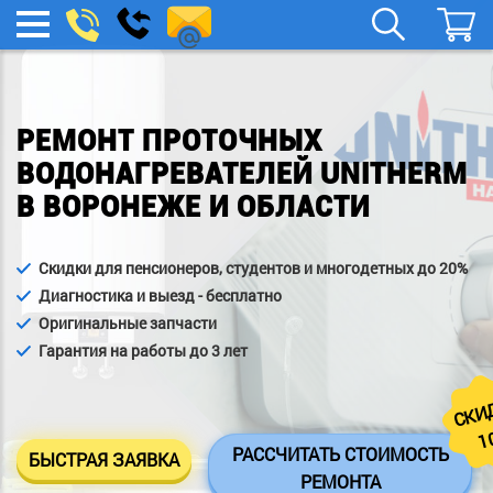
remont-
Заказать
МЕНЮ
звонок
boylera@yandex.ru
РЕМОНТ ПРОТОЧНЫХ
ВОДОНАГРЕВАТЕЛЕЙ UNITHERM
В ВОРОНЕЖЕ И ОБЛАСТИ
Скидки для пенсионеров, студентов и многодетных до 20%
Диагностика и выезд - бесплатно
Оригинальные запчасти
Гарантия на работы до 3 лет
СКИ
1
РАССЧИТАТЬ СТОИМОСТЬ
БЫСТРАЯ ЗАЯВКА
РЕМОНТА