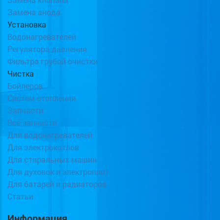
Замена анода
Установка
Водонагревателей
Регулятора давления
Фильтра грубой очистки
Чистка
Бойлеров
Систем отопления
Запчасти
Все запчасти
Для водонагревателей
Для электрокотлов
Для стиральных машин
Для духовок и электроплит
Для батарей и радиаторов
Статьи
Информация