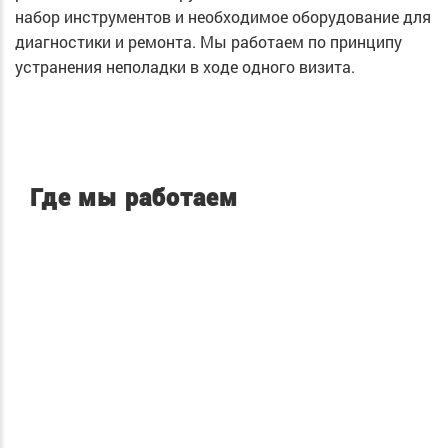
набор инструментов и необходимое оборудование для
диагностики и ремонта. Мы работаем по принципу
устранения неполадки в ходе одного визита.
Где мы работаем