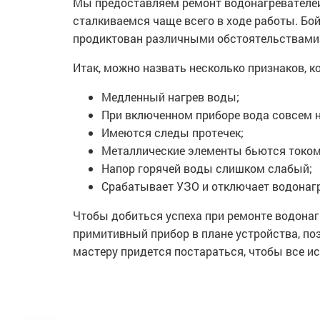
Мы предоставляем ремонт водонагревателей 
сталкиваемся чаще всего в ходе работы. Бо
продиктован различными обстоятельствами
Итак, можно назвать несколько признаков, 
Медленный нагрев воды;
При включенном приборе вода совсем н
Имеются следы протечек;
Металлические элементы бьются током
Напор горячей воды слишком слабый;
Срабатывает УЗО и отключает водонагр
Чтобы добиться успеха при ремонте водонаг
примитивный прибор в плане устройства, поэ
мастеру придется постараться, чтобы все ис