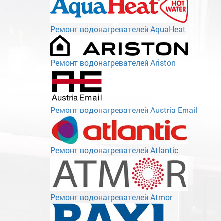
Ремонт водонагревателей AquaHeat
Ремонт водонагревателей Ariston
Ремонт водонагревателей Austria Email
Ремонт водонагревателей Atlantic
Ремонт водонагревателей Atmor