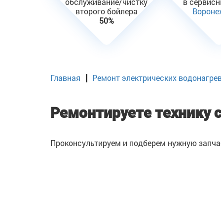
обслуживание/чистку
в сервис
второго бойлера
Вороне
50%
Главная
Ремонт электрических водонагре
Ремонтируете технику 
Проконсультируем и подберем нужную запча