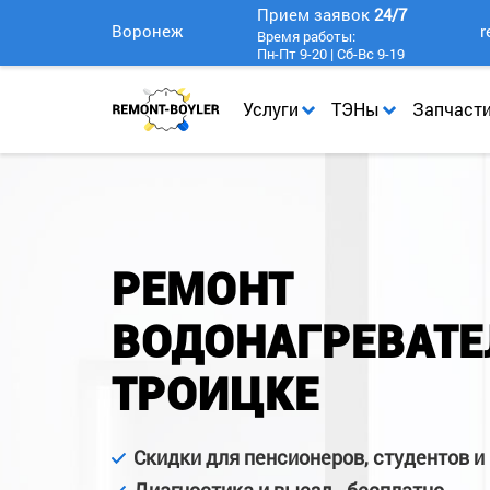
Прием заявок
24/7
Воронеж
r
Время работы:
Пн-Пт 9-20 | Сб-Вс 9-19
Услуги
ТЭНы
Запчаст
РЕМОНТ
ВОДОНАГРЕВАТЕ
ТРОИЦКЕ
Скидки для пенсионеров, студентов и