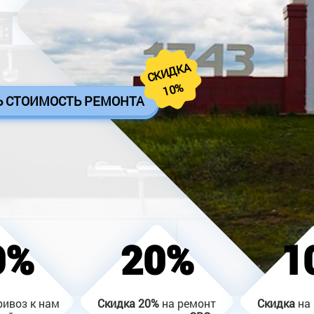
СКИДКА
10%
Ь СТОИМОСТЬ РЕМОНТА
0%
20%
1
ривоз к нам
Скидка
20%
на ремонт
Скидка
на 