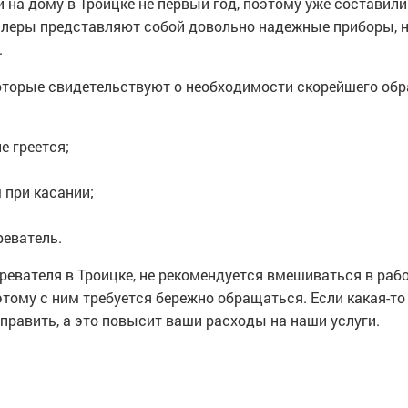
на дому в Троицке не первый год, поэтому уже составил
йлеры представляют собой довольно надежные приборы, но
.
которые свидетельствуют о необходимости скорейшего об
е греется;
 при касании;
еватель.
ревателя в Троицке, не рекомендуется вмешиваться в рабо
тому с ним требуется бережно обращаться. Если какая-то 
править, а это повысит ваши расходы на наши услуги.