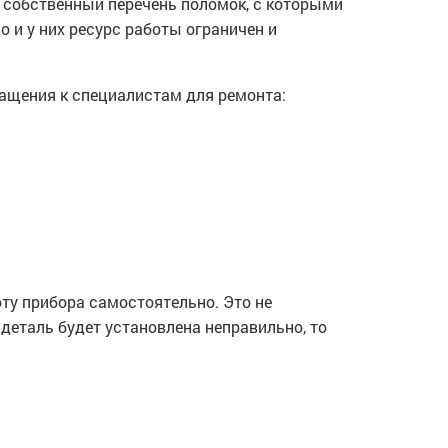
и собственный перечень поломок, с которыми
 и у них ресурс работы ограничен и
ращения к специалистам для ремонта:
ту прибора самостоятельно. Это не
деталь будет установлена неправильно, то