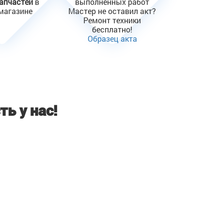
запчастей
в
выполненных работ
магазине
Мастер не оставил акт?
Ремонт техники
бесплатно!
Образец акта
ть у нас!