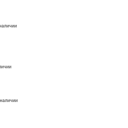
наличии
личии
 наличии