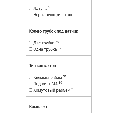
5
Латунь
1
Нержавеющая сталь
Кол-во трубок под датчик
20
Две трубки
17
Одна трубка
Тип контактов
31
Клеммы 6.3мм
10
Под винт М4
2
Хомутовый разъем
Комплект