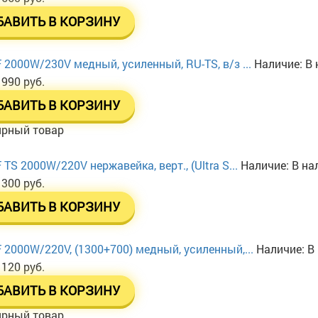
БАВИТЬ В КОРЗИНУ
 2000W/230V медный, усиленный, RU-TS, в/з ...
Наличие:
В 
 990 руб.
БАВИТЬ В КОРЗИНУ
ярный товар
TS 2000W/220V нержавейка, верт., (Ultra S...
Наличие:
В на
 300 руб.
БАВИТЬ В КОРЗИНУ
 2000W/220V, (1300+700) медный, усиленный,...
Наличие:
В
 120 руб.
БАВИТЬ В КОРЗИНУ
ярный товар