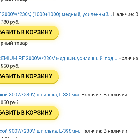
 2000W/230V, (1000+1000) медный, усиленный...
Наличие:
В
 780 руб.
БАВИТЬ В КОРЗИНУ
ярный товар
EMIUM RF 2000W/230V медный, усиленный, под...
Наличие
 550 руб.
БАВИТЬ В КОРЗИНУ
хой 800W/230V, шпилька, L-330мм.
Наличие:
В наличии
 060 руб.
БАВИТЬ В КОРЗИНУ
хой 900W/230V, шпилька, L-395мм.
Наличие:
В наличии