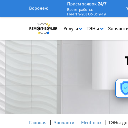
Прием заявок
24/7
Воронеж
r
Время работы:
Пн-Пт 9-20 | Сб-Вс 9-19
Услуги
ТЭНы
Запчаст
Главная
Запчасти
Electrolux
ТЭНы для