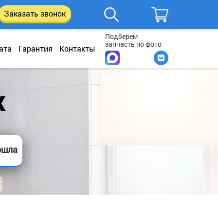
Заказать звонок
Подберем
запчасть по фото
ата
Гарантия
Контакты
X
ошла