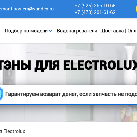
+7 (925) 366-10-65
emont-boylera@yandex.ru
+7 (473) 201-61-62
и
Подбор по модели
Водонагреватели
Доставка | Опл
ТЭНЫ ДЛЯ ELECTROLU
Гарантируем возврат денег, если запчасть не под
 Electrolux