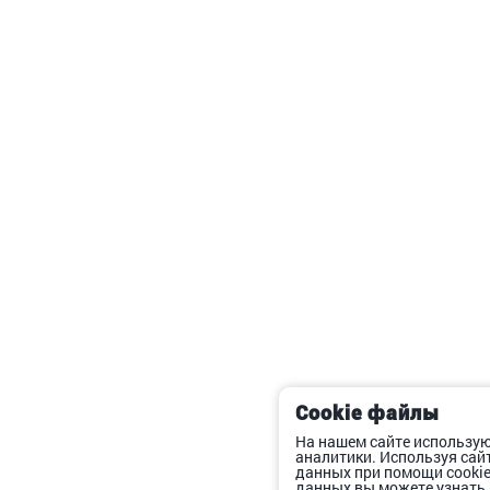
Cookie файлы
На нашем сайте использую
аналитики. Используя сай
данных при помощи cooki
данных вы можете узнать 