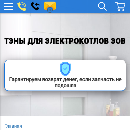
remont-
Заказать
МЕНЮ
звонок
boylera@yandex.ru
ТЭНЫ ДЛЯ ЭЛЕКТРОКОТЛОВ ЭОВ
Гарантируем возврат денег, если запчасть не
подошла
Главная