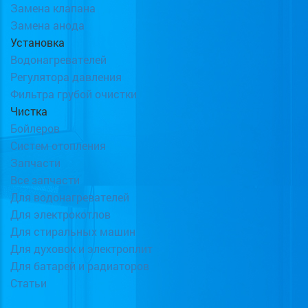
Замена клапана
Замена анода
Установка
Водонагревателей
Регулятора давления
Фильтра грубой очистки
Чистка
Бойлеров
Систем отопления
Запчасти
Все запчасти
Для водонагревателей
Для электрокотлов
Для стиральных машин
Для духовок и электроплит
Для батарей и радиаторов
Статьи