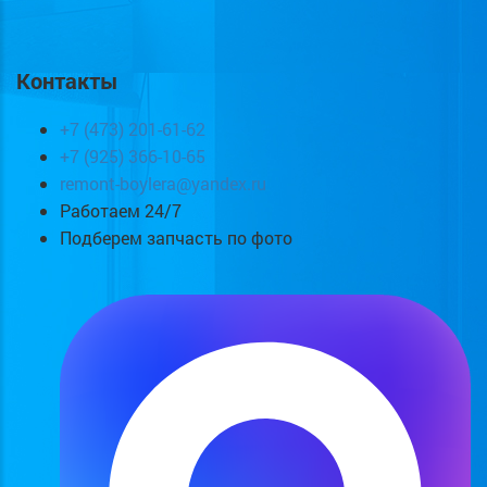
Контакты
+7 (473) 201-61-62
+7 (925) 366-10-65
remont-boylera@yandex.ru
Работаем 24/7
Подберем запчасть по фото