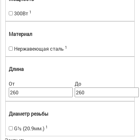
1
300Вт
Материал
1
Нержавеющая сталь
Длина
От
До
Диаметр резьбы
1
G½ (20.9мм.)