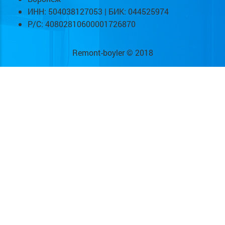
ИНН: 504038127053 | БИК: 044525974
Р/С: 40802810600001726870
Remont-boyler © 2018