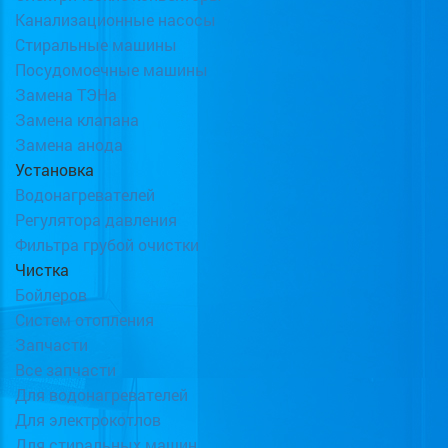
Канализационные насосы
Стиральные машины
Посудомоечные машины
Замена ТЭНа
Замена клапана
Замена анода
Установка
Водонагревателей
Регулятора давления
Фильтра грубой очистки
Чистка
Бойлеров
Систем отопления
Запчасти
Все запчасти
Для водонагревателей
Для электрокотлов
Для стиральных машин