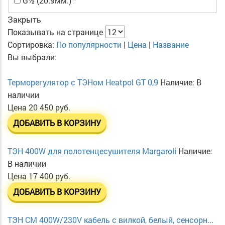
G½ (20.9мм.)
Закрыть
Показывать на странице
Сортировка:
По популярности
|
Цена
|
Название
Вы выбрали:
Терморегулятор с ТЭНом Heatpol GT 0,9
Наличие:
В
наличии
Цена
20 450 руб.
ДОБАВИТЬ В КОРЗИНУ
ТЭН 400W для полотенцесушителя Margaroli
Наличие:
В наличии
Цена
17 400 руб.
ДОБАВИТЬ В КОРЗИНУ
ТЭН CM 400W/230V кабель с вилкой, белый, сенсорн...