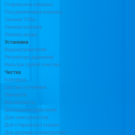
Стиральные машины
Посудомоечные машины
Замена ТЭНа
Замена клапана
Замена анода
Установка
Водонагревателей
Регулятора давления
Фильтра грубой очистки
Чистка
Бойлеров
Систем отопления
Запчасти
Все запчасти
Для водонагревателей
Для электрокотлов
Для стиральных машин
Для духовок и электроплит