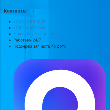
Контакты
+7 (473) 201-61-62
+7 (925) 366-10-65
remont-boylera@yandex.ru
Работаем 24/7
Подберем запчасть по фото