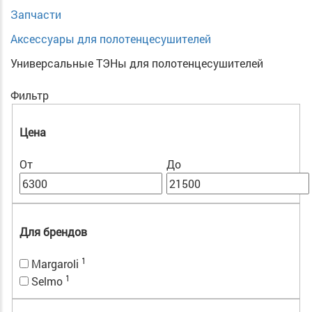
Запчасти
Аксессуары для полотенцесушителей
Универсальные ТЭНы для полотенцесушителей
Фильтр
Цена
От
До
Для брендов
1
Margaroli
1
Selmo