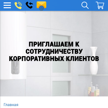
remont-
Заказать
МЕНЮ
звонок
boylera@yandex.ru
ПРИГЛАШАЕМ К
СОТРУДНИЧЕСТВУ
КОРПОРАТИВНЫХ КЛИЕНТОВ
Главная