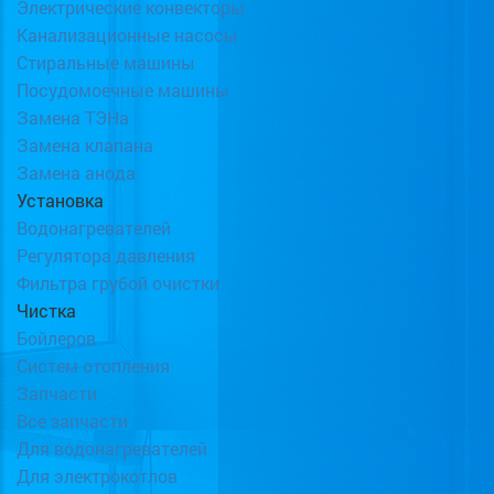
Электрические конвекторы
Канализационные насосы
Стиральные машины
Посудомоечные машины
Замена ТЭНа
Замена клапана
Замена анода
Установка
Водонагревателей
Регулятора давления
Фильтра грубой очистки
Чистка
Бойлеров
Систем отопления
Запчасти
Все запчасти
Для водонагревателей
Для электрокотлов