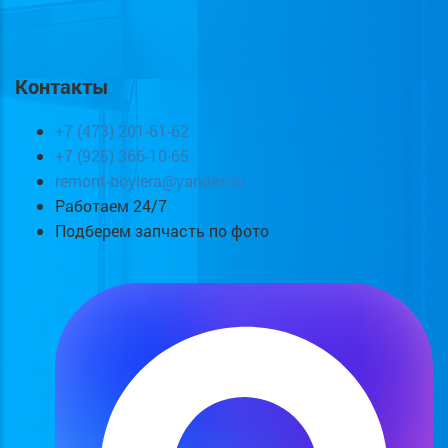
Контакты
+7 (473) 201-61-62
+7 (925) 366-10-65
remont-boylera@yandex.ru
Работаем 24/7
Подберем запчасть по фото