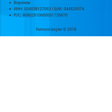
Воронеж
ИНН: 504038127053 | БИК: 044525974
Р/С: 40802810600001726870
Remont-boyler © 2018